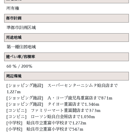
所有権
都市計画
準都市計画区域
用途地域
第一種住居地域
建ぺい率/容積率
60 ％ / 200％
周辺環境
[ショッピング施設] スーパーセンターニシムタ姶良店まで
1,227m
[ショッピング施設] Ａ・コープ鹿児島重富店まで871m
[ショッピング施設] タイヨー重富店まで1,346m
[コンビニ] ファミリーマート重富麓店まで373m
[コンビニ] ローソン姶良白金原店まで1,050m
[中学校] 姶良市立重富中学校まで1,272m
[小学校] 姶良市立重富小学校まで547m