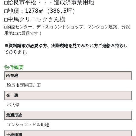
□姶良市平松・・・造成済事業用地
□地積：1278㎡（386.5坪）
□中馬クリニックさん横
□物流センター、ディスカウントショップ、マンション建築、分譲
用地には最適です！
※資料請求が必要な方、実際現地を見てみたい方ご連絡お待ちし
ております。
物件概要
所在地
姶良市西餅田迫田
交 通
バス停
最適用途
マンション・ビル用地
土地権利