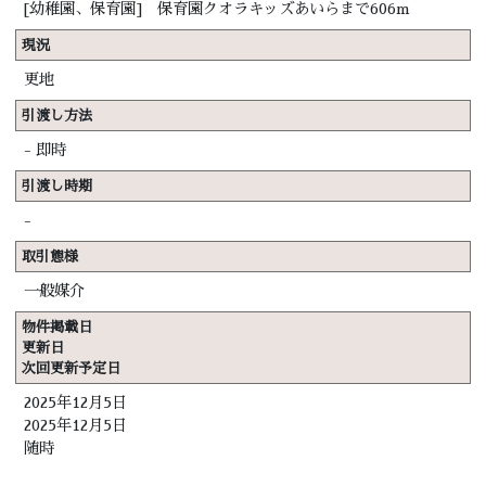
[幼稚園、保育園] 保育園クオラキッズあいらまで606m
現況
更地
引渡し方法
-
即時
引渡し時期
-
取引態様
一般媒介
物件掲載日
更新日
次回更新予定日
2025年12月5日
2025年12月5日
随時