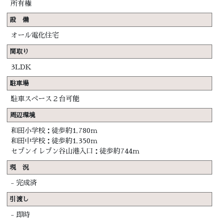
所有権
設 備
オール電化住宅
間取り
3LDK
駐車場
駐車スペース２台可能
周辺環境
和田小学校：徒歩約1,780ｍ
和田中学校：徒歩約1,350ｍ
セブンイレブン谷山港入口：徒歩約744ｍ
現 況
-
完成済
引渡し
-
即時