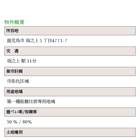
物件概要
所在地
鹿児島市 坂之上１丁目4771-7
交 通
坂之上
駅
11分
都市計画
市街化区域
用途地域
第一種低層住居専用地域
建ぺい率/容積率
50 ％ / 80％
土地権利