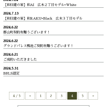
【和住建の家】和AI 広木２丁目モデル×White
2024.7.13
【和住建の家】和RAKU×Black 広木３丁目モデル
2024.6.22
郡山町契約有難うございます！
2024.6.22
グランドパレス鴨池ご契約有難うございます！
2024.6.21
ご成約いただきました
2024.5.31
BELS認定
4 / 5
«
1
2
3
4
5
»